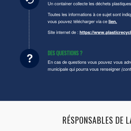
Un container collecte les déchets plastiqu
Toutes les informations à ce sujet sont indi
vous pouvez télécharger via ce
lien.
Site internet de :
https://www.plasticrecycl
DES QUESTIONS ?
En cas de questions vous pouvez vous ad
municipale qui pourra vous renseigner
(con
RÉSPONSABLES DE L