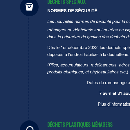
DÉCHETS SPÉCIAUX
NORMES DE SÉCURITÉ
Les nouvelles normes de sécurité pour la c
ménagers en déchèterie sont entrées en vi
dans le périmètre de gestion des déchets d
Dès le 1er décembre 2022, les déchets spéc
déposés à l’endroit habituel à la déchetterie.
(
Piles, accumulateurs, médicaments, aérosol
produits chimiques, et phytosanitaires etc
,)
Dates de ramassage e
7 avril et 31 ao
Plus d’informati
DÉCHETS PLASTIQUES MÉNAGERS