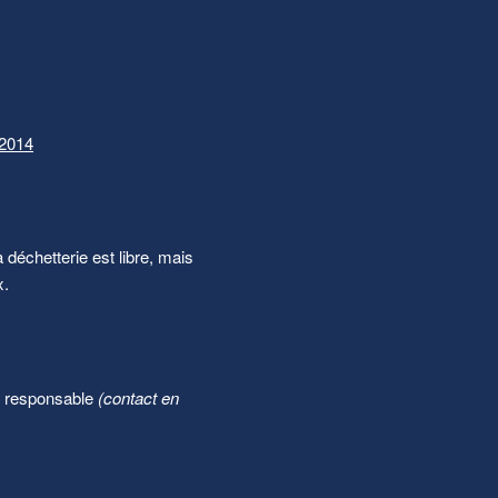
.2014
 déchetterie est libre, mais
x.
un responsable
(contact en